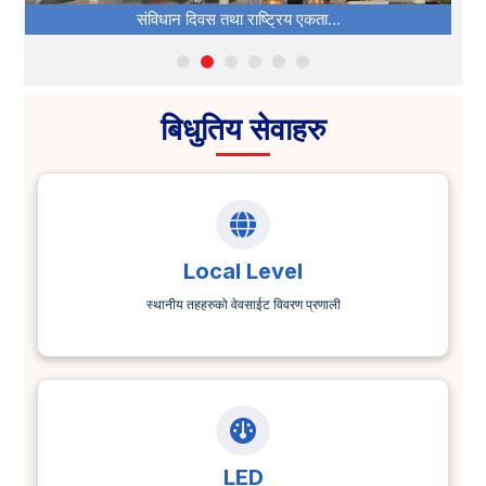
संविधान दिवस तथा राष्‍ट्रिय एकता...
बिधुतिय सेवाहरु
Local Level
स्थानीय तहहरुको वेवसाईट विवरण प्रणाली