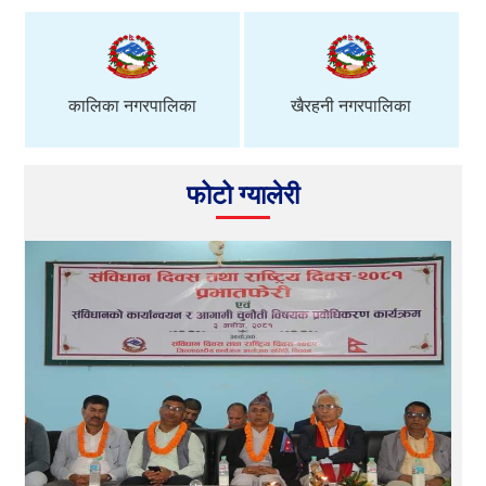
थप समाग्री »
कालिका नगरपालिका
खैरहनी नगरपालिका
फोटो ग्यालेरी