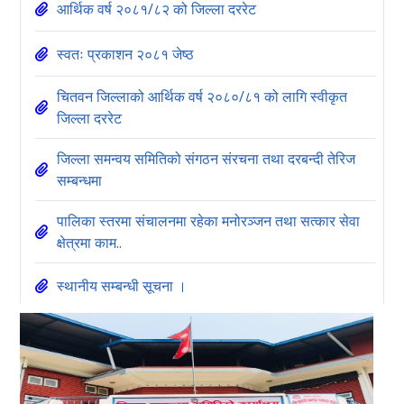
आर्थिक वर्ष २०८१/८२ को जिल्ला दररेट
स्वतः प्रकाशन २०८१ जेष्‍ठ
चितवन जिल्लाको आर्थिक वर्ष २०८०/८१ को लागि स्वीकृत
जिल्ला दररेट
जिल्ला समन्वय समितिको संगठन संरचना तथा दरबन्दी तेरिज
सम्बन्धमा
पालिका स्तरमा संचालनमा रहेका मनोरञ्जन तथा सत्कार सेवा
क्षेत्रमा काम..
स्थानीय सम्बन्धी सूचना ।
स्थानीय न्यायिक सहजकर्ताको अंतिम नतिजा प्रकाशन तथा
सिफारिस सम्बन्धी सूचना..
थप हेर्नुहोस् »