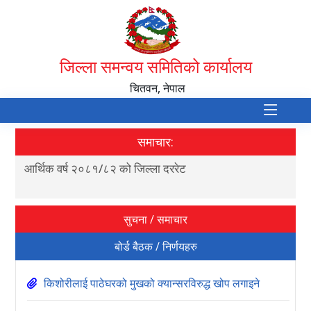
जिल्ला समन्वय समितिको कार्यालय
चितवन, नेपाल
समाचार:
आर्थिक वर्ष २०८१/८२ को जिल्ला दररेट
स्थ
सुचना / समाचार
बोर्ड बैठक / निर्णयहरु
किशोरीलाई पाठेघरको मुखको क्यान्सरविरुद्ध खोप लगाइने