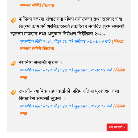
किशोरीलाई पाठेघरको मुखको क्यान्सरविरुद्ध खोप लगाइने
प्रकाशित मिति २०८१ कार्तिक १४ गते बुधबार १६:४६:३३ बजे
(जिल्ला
समन्वय समिति चितवन)
पालिका स्तरमा संचालनमा रहेका मनोरञ्जन तथा सत्कार सेवा
क्षेत्रमा काम गर्ने श्रमिकहरुको हकहित र मर्यादित श्रम सम्बन्धी
न्यूनतम मापदण्ड तथा अनुगमन निरीक्षण निर्देशिका २०७७
प्रकाशित मिति २०८० चैत्र २४ गते शनिबार ०९:०६:०७ बजे
(जिल्ला
समन्वय समिति चितवन)
स्थानीय सम्बन्धी सूचना ।
प्रकाशित मिति २०८० चैत्र २३ गते शुक्रबार १२:५४:०१ बजे
(जिल्ला
सभा)
स्थानीय न्यायिक सहजकर्ताको अंतिम नतिजा प्रकाशन तथा
सिफारिस सम्बन्धी सूचना ।
प्रकाशित मिति २०८० चैत्र २३ गते शुक्रबार १०:५७:१३ बजे
(जिल्ला
सभा)