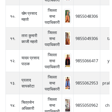
जिल्ला
खेम प्रसाद
१०.
सभा
9855048306
महतो
पदाधिकारी
जिल्ला
तारा कुमारी
११.
सभा
9855049306
ta
काजी महतो
पदाधिकारी
जिल्ला
यादव प्रसाद
१२.
सभा
9855066417
ya
पाठक
पदाधिकारी
जिल्ला
प्रलाद
१३.
सभा
9855062953
pral
सापकोटा
पदाधिकारी
जिल्ला
चित्रसेन
१४.
सभा
9855050962
chi
अधिकारी
पदाधिकारी