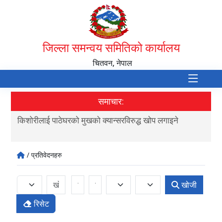
जिल्ला समन्वय समितिको कार्यालय
चितवन, नेपाल
समाचार:
किशोरीलाई पाठेघरको मुखको क्यान्सरविरुद्ध खोप लगाइने
आर्
/ प्रतिवेदनहरु
खोजी
रिसेट