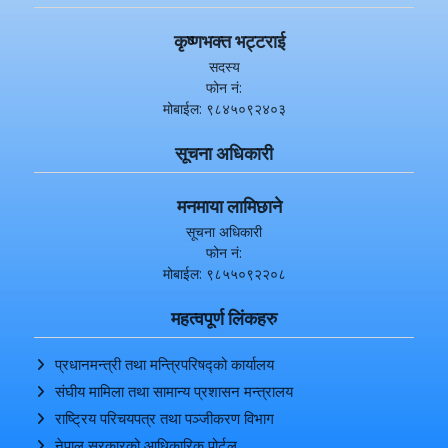
कृष्णभक्त भट्टराई
सदस्य
फोन नं:
मोबाईल: ९८४५०९२४०३
सूचना अधिकारी
मनमाया लामिछाने
सूचना अधिकारी
फोन नं:
मोबाईल: ९८५५०९२२०८
महत्वपूर्ण लिंकहरु
प्रधानमन्त्री तथा मन्त्रिपरिषद्को कार्यालय
संघीय मामिला तथा सामान्य प्रशासन मन्त्रालय
राष्ट्रिय परिचयपत्र तथा पञ्‍जीकरण विभाग
नेपाल सरकारको आधिकारिक पोर्टल